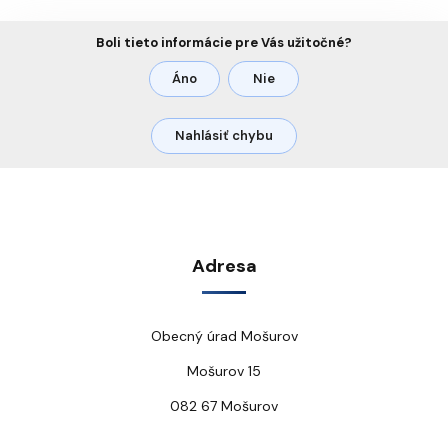
Boli tieto informácie pre Vás užitočné?
Áno
Nie
Nahlásiť chybu
Adresa
Obecný úrad Mošurov
Mošurov 15
082 67 Mošurov