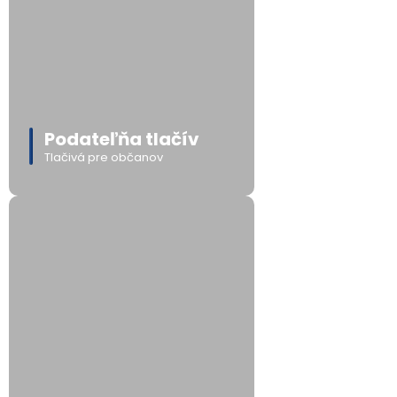
Podateľňa tlačív
Tlačivá pre občanov