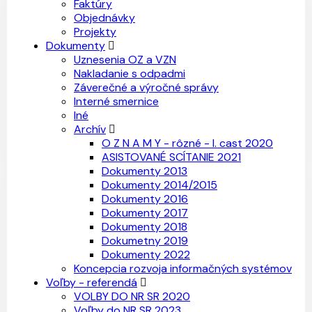
Faktúry
Objednávky
Projekty
Dokumenty
Uznesenia OZ a VZN
Nakladanie s odpadmi
Záverečné a výročné správy
Interné smernice
Iné
Archív
O Z N A M Y - rôzné - I. cast 2020
ASISTOVANÉ SCÍTANIE 2021
Dokumenty 2013
Dokumenty 2014/2015
Dokumenty 2016
Dokumenty 2017
Dokumenty 2018
Dokumetny 2019
Dokumenty 2022
Koncepcia rozvoja informačných systémov
Voľby - referendá
VOLBY DO NR SR 2020
Voľby do NR SR 2023