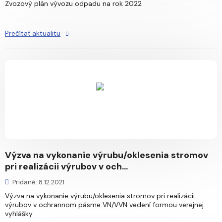
Zvozový plán vývozu odpadu na rok 2022
Prečítať aktualitu
Výzva na vykonanie výrubu/oklesenia stromov
pri realizácii výrubov v och...
Pridané: 8.12.2021
Výzva na vykonanie výrubu/oklesenia stromov pri realizácii
výrubov v ochrannom pásme VN/VVN vedení formou verejnej
vyhlášky