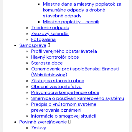
Miestne dane a miestny poplatok za
komunálne odpady a drobné
stavebné odpady
Miestne poplatky - cenník
Triedenie odpadu
Zvozový kalendár
Fotogaléria
Samospráva
Profil verejného obstarávateľa
Hlavný kontrolór obce
Starosta obce
Oznamovanie protispoločenskej činnosti
(Whistleblowing)
Zástupca starostu obce
Obecné zastupiteľstvo
Právomoci a kompetencie obce
Smernica o používaní kamerového systému
Predpis o vnútornom systéme
preverovania oznámení
Informácie o smogovej situácii
Povinné zverejňovanie
Zmluvy