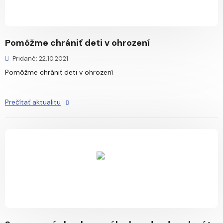
Pomôžme chrániť deti v ohrození
Pridané: 22.10.2021
Pomôžme chrániť deti v ohrození
Prečítať aktualitu