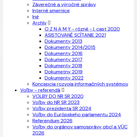
Záverečné a výročné správy
Interné smernice
Iné
Archív
O Z N A M Y - rôzné - I. cast 2020
ASISTOVANÉ SCÍTANIE 2021
Dokumenty 2013
Dokumenty 2014/2015
Dokumenty 2016
Dokumenty 2017
Dokumenty 2018
Dokumetny 2019
Dokumenty 2022
Koncepcia rozvoja informačných systémov
Voľby - referendá
VOLBY DO NR SR 2020
Voľby do NR SR 2023
Voľby prezidenta SR 2024
Voľby do Európskeho parlamentu 2024
Referendum 2026
Voľby do orgánov samosprávy obcí a VÚC
2026