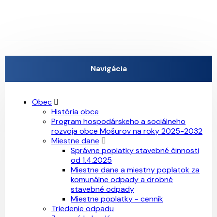
Navigácia
Obec
História obce
Program hospodárskeho a sociálneho
rozvoja obce Mošurov na roky 2025-2032
Miestne dane
Správne poplatky stavebné činnosti
od 1.4.2025
Miestne dane a miestny poplatok za
komunálne odpady a drobné
stavebné odpady
Miestne poplatky - cenník
Triedenie odpadu