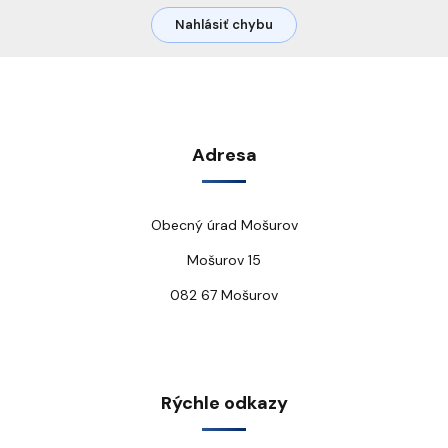
Nahlásiť chybu
Adresa
Obecný úrad Mošurov
Mošurov 15
082 67 Mošurov
Rýchle odkazy