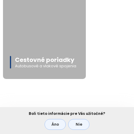
Cestovné poriadky
Autobusové a vlakové spojenia
Boli tieto informácie pre Vás užitočné?
Áno
Nie