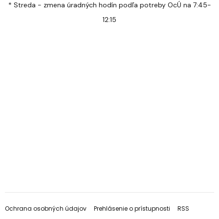
* Streda - zmena úradných hodín podľa potreby OcÚ na 7:45-
12:15
Ochrana osobných údajov
Prehlásenie o prístupnosti
RSS